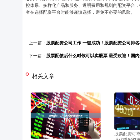
控体系、多样化产品和服务、透明费用和规则的配资平台，
者在选择配资平台时能够谨慎选择，避免不必要的风险。
上一篇：
股票配资公司工作 一键成功！股票配资公司排
下一篇：
股票配债后什么时候可以卖股票 最受欢迎！国
相关文章
股票配资可靠
股优秀配资