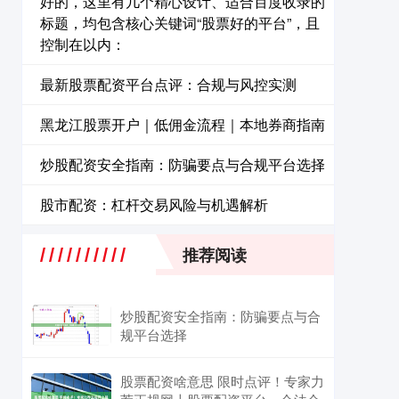
好的，这里有几个精心设计、适合百度收录的
标题，均包含核心关键词“股票好的平台”，且
控制在以内：
最新股票配资平台点评：合规与风控实测
黑龙江股票开户｜低佣金流程｜本地券商指南
炒股配资安全指南：防骗要点与合规平台选择
股市配资：杠杆交易风险与机遇解析
推荐阅读
炒股配资安全指南：防骗要点与合
规平台选择
股票配资啥意思 限时点评！专家力