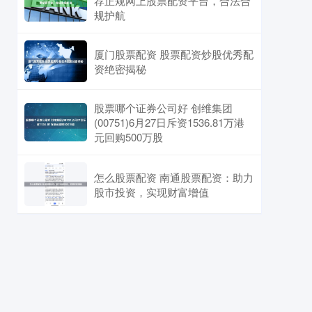
荐正规网上股票配资平台，合法合
规护航
厦门股票配资 股票配资炒股优秀配
资绝密揭秘
股票哪个证券公司好 创维集团
(00751)6月27日斥资1536.81万港
元回购500万股
怎么股票配资 南通股票配资：助力
股市投资，实现财富增值