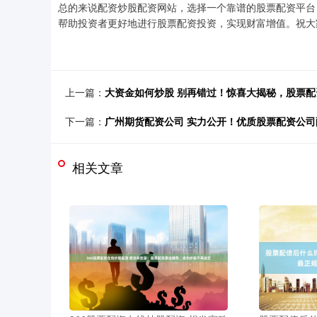
总的来说配资炒股配资网站，选择一个靠谱的股票配资平台
帮助投资者更好地进行股票配资投资，实现财富增值。祝大
上一篇：
大资金如何炒股 别再错过！惊喜大揭秘，股票
下一篇：
广州期货配资公司 实力公开！优质股票配资公
相关文章