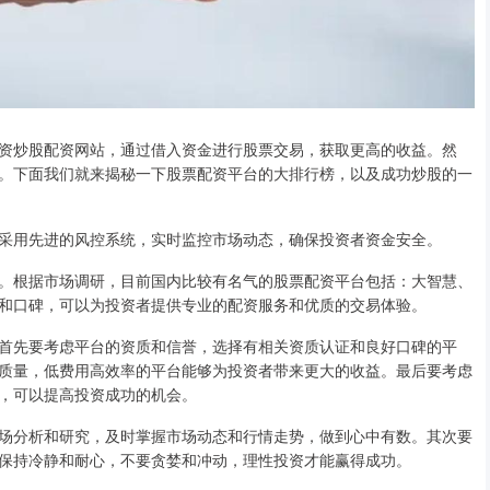
资炒股配资网站，通过借入资金进行股票交易，获取更高的收益。然
。下面我们就来揭秘一下股票配资平台的大排行榜，以及成功炒股的一
采用先进的风控系统，实时监控市场动态，确保投资者资金安全。
。根据市场调研，目前国内比较有名气的股票配资平台包括：大智慧、
和口碑，可以为投资者提供专业的配资服务和优质的交易体验。
首先要考虑平台的资质和信誉，选择有相关资质认证和良好口碑的平
质量，低费用高效率的平台能够为投资者带来更大的收益。最后要考虑
，可以提高投资成功的机会。
场分析和研究，及时掌握市场动态和行情走势，做到心中有数。其次要
保持冷静和耐心，不要贪婪和冲动，理性投资才能赢得成功。