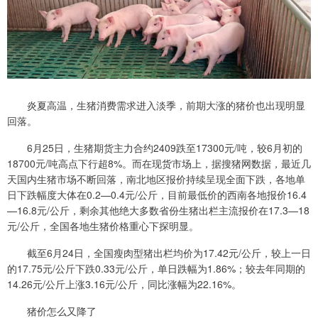
炎夏高温，生猪消费需求进入淡季，前期大涨的猪价也出现明显
回落。
6月25日，生猪期货主力合约2409跌至17300元/吨，较6月初的
18700元/吨高点下行超8%。而在现货市场上，据搜猪网数据，最近几
天国内生猪市场不断回落，南北地区报价持续呈现全面下跌，各地单
日下跌幅度大体在0.2—0.4元/公斤，目前最低价的西南各地报价16.4
—16.8元/公斤，剩余其他绝大多数省份生猪出栏主流报价在17.3—18
元/公斤，全国各地生猪价格重心下探明显。
截至6月24日，全国瘦肉型猪出栏均价为17.42元/公斤，较上一日
的17.75元/公斤下跌0.33元/公斤，单日跌幅为1.86%；较去年同期的
14.26元/公斤上涨3.16元/公斤，同比涨幅为22.16%。
猪价怎么又降了