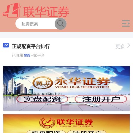
正规配资平台排行
更多
已收录
999
+家平台