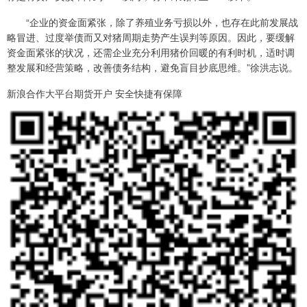
“企业的资金面紧张，除了养殖业务亏损以外，也存在此前发展战
略冒进、过度举债而又对猪周期走势产生误判等原因。因此，要缓解
资金面紧张的状况，还需企业充分利用猪价回暖的有利时机，适时调
整发展和经营策略，改善债务结构，避免盲目抄底思维。”徐洪志说。
新浪合作大平台期货开户 安全快捷有保障