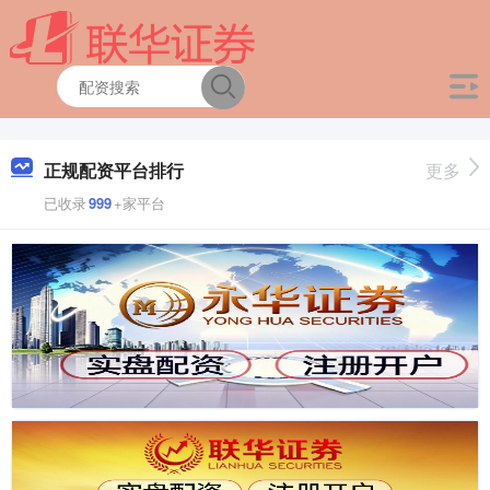
正规配资平台排行
更多
已收录
999
+家平台